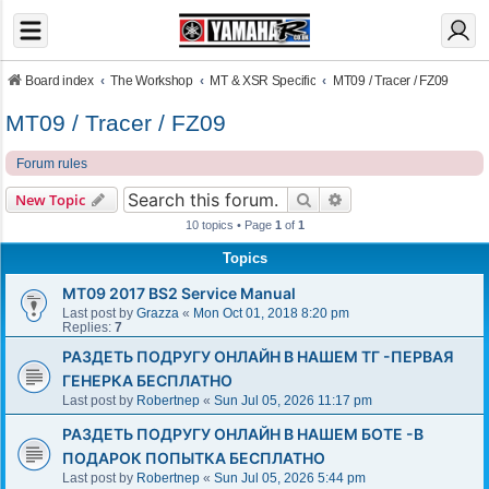
Board index
The Workshop
MT & XSR Specific
MT09 / Tracer / FZ09
MT09 / Tracer / FZ09
Forum rules
Search
Advanced search
New Topic
10 topics • Page
1
of
1
Topics
MT09 2017 BS2 Service Manual
Last post by
Grazza
«
Mon Oct 01, 2018 8:20 pm
Replies:
7
РАЗДЕТЬ ПОДРУГУ ОНЛАЙН В НАШЕМ ТГ -ПЕРВАЯ
ГЕНЕРКА БЕСПЛАТНО
Last post by
Robertnep
«
Sun Jul 05, 2026 11:17 pm
РАЗДЕТЬ ПОДРУГУ ОНЛАЙН В НАШЕМ БОТЕ -В
ПОДАРОК ПОПЫТКА БЕСПЛАТНО
Last post by
Robertnep
«
Sun Jul 05, 2026 5:44 pm