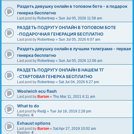
Раздеть девушку онлайн в топовом боте - в подарок
генерка бесплатно
Last post by
Robertnep
«
Sun Jul 05, 2026 11:58 am
РАЗДЕТЬ ПОДРУГУ ОНЛАЙН В ТОПОВОМ БОТЕ
-ПОДАРОЧНАЯ ГЕНЕРАЦИЯ БЕСПЛАТНО
Last post by
Robertnep
«
Sun Jul 05, 2026 6:07 am
Раздеть девушку онлайн в лучшем телеграме - первая
генерка бесплатно
Last post by
Robertnep
«
Sun Jul 05, 2026 12:06 am
РАЗДЕТЬ ПОДРУГУ ОНЛАЙН В НАШЕМ ТГ
-СТАРТОВАЯ ГЕНЕРКА БЕСПЛАТНО
Last post by
Robertnep
«
Sat Jul 04, 2026 6:27 pm
Woolwich ecu flash
Last post by
Barton
«
Thu Mar 11, 2021 6:11 am
What to do
Last post by
Redjj
«
Tue Jul 16, 2019 2:28 pm
Replies:
6
Exhaust options
Last post by
Barton
«
Sat Apr 27, 2019 10:02 am
Replies:
4