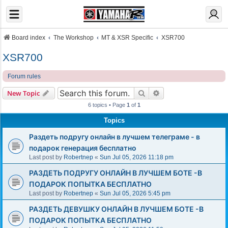
Board index
The Workshop
MT & XSR Specific
XSR700
XSR700
Forum rules
Search
Advanced search
New Topic
6 topics • Page
1
of
1
Topics
Раздеть подругу онлайн в лучшем телеграме - в
подарок генерация бесплатно
Last post by
Robertnep
«
Sun Jul 05, 2026 11:18 pm
РАЗДЕТЬ ПОДРУГУ ОНЛАЙН В ЛУЧШЕМ БОТЕ -В
ПОДАРОК ПОПЫТКА БЕСПЛАТНО
Last post by
Robertnep
«
Sun Jul 05, 2026 5:45 pm
РАЗДЕТЬ ДЕВУШКУ ОНЛАЙН В ЛУЧШЕМ БОТЕ -В
ПОДАРОК ПОПЫТКА БЕСПЛАТНО