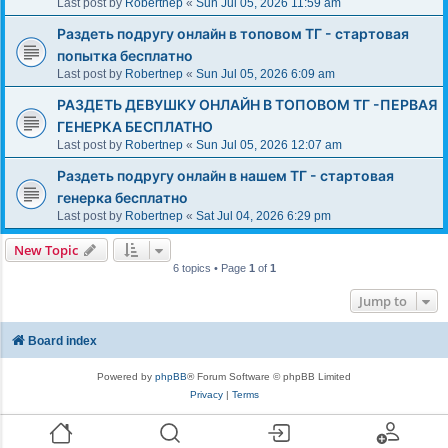
Last post by
Robertnep
«
Sun Jul 05, 2026 11:59 am
Раздеть подругу онлайн в топовом ТГ - стартовая
попытка бесплатно
Last post by
Robertnep
«
Sun Jul 05, 2026 6:09 am
РАЗДЕТЬ ДЕВУШКУ ОНЛАЙН В ТОПОВОМ ТГ -ПЕРВАЯ
ГЕНЕРКА БЕСПЛАТНО
Last post by
Robertnep
«
Sun Jul 05, 2026 12:07 am
Раздеть подругу онлайн в нашем ТГ - стартовая
генерка бесплатно
Last post by
Robertnep
«
Sat Jul 04, 2026 6:29 pm
New Topic
6 topics • Page
1
of
1
Jump to
Board index
Powered by
phpBB
® Forum Software © phpBB Limited
Privacy
|
Terms